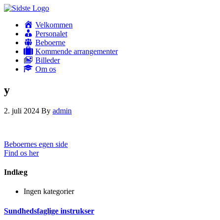
Velkommen
Personalet
Beboerne
Kommende arrangementer
Billeder
Om os
y
2. juli 2024
By
admin
Beboernes egen side
Find os her
Indlæg
Ingen kategorier
Sundhedsfaglige instrukser