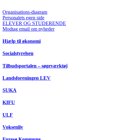
Organisations-diagram
Personalets egen side
ELEVER OG STUDERENDE
Modtag email om nyheder
Hjælp til økonomi
Socialstyrelsen
Tilbudsportalen – søgeværktøj
Landsforeningen LEV
SUKA
KIFU
ULF
Voksenliv
Furesø Kommune