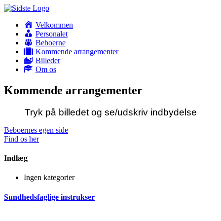
Velkommen
Personalet
Beboerne
Kommende arrangementer
Billeder
Om os
Kommende arrangementer
Tryk på billedet og se/udskriv indbydelse
Beboernes egen side
Find os her
Indlæg
Ingen kategorier
Sundhedsfaglige instrukser