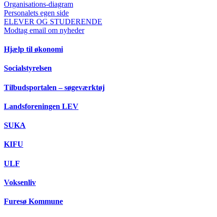
Organisations-diagram
Personalets egen side
ELEVER OG STUDERENDE
Modtag email om nyheder
Hjælp til økonomi
Socialstyrelsen
Tilbudsportalen – søgeværktøj
Landsforeningen LEV
SUKA
KIFU
ULF
Voksenliv
Furesø Kommune