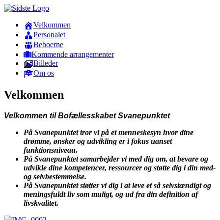
Velkommen
Personalet
Beboerne
Kommende arrangementer
Billeder
Om os
Velkommen
Velkommen til Bofællesskabet Svanepunktet
På Svanepunktet tror vi på et menneskesyn hvor dine
drømme, ønsker og udvikling er i fokus uanset
funktionsniveau.
På Svanepunktet samarbejder vi med dig om, at bevare og
udvikle dine kompetencer, ressourcer og støtte dig i din med-
og selvbestemmelse.
På Svanepunktet støtter vi dig i at leve et så selvstændigt og
meningsfuldt liv som muligt, og ud fra din definition af
livskvalitet.