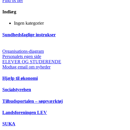
Find os her
Indlæg
Ingen kategorier
Sundhedsfaglige instrukser
Organisations-diagram
Personalets egen side
ELEVER OG STUDERENDE
Modtag email om nyheder
Hjælp til økonomi
Socialstyrelsen
Tilbudsportalen – søgeværktøj
Landsforeningen LEV
SUKA