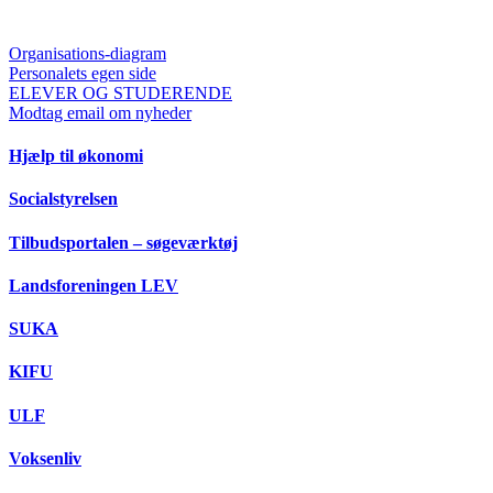
Organisations-diagram
Personalets egen side
ELEVER OG STUDERENDE
Modtag email om nyheder
Hjælp til økonomi
Socialstyrelsen
Tilbudsportalen – søgeværktøj
Landsforeningen LEV
SUKA
KIFU
ULF
Voksenliv