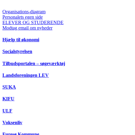
Organisations-diagram
Personalets egen side
ELEVER OG STUDERENDE
Modtag email om nyheder
Hjælp til økonomi
Socialstyrelsen
Tilbudsportalen – søgeværktøj
Landsforeningen LEV
SUKA
KIFU
ULF
Voksenliv
Furesø Kommune