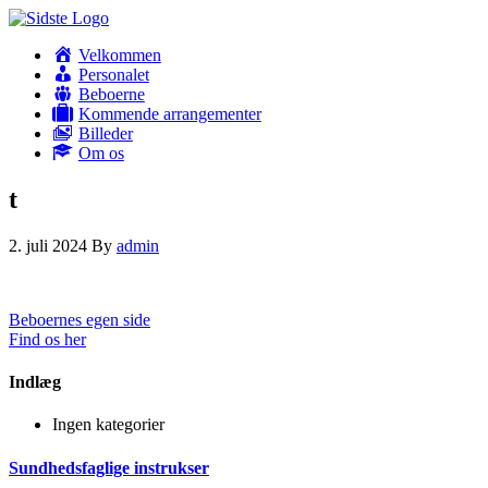
Velkommen
Personalet
Beboerne
Kommende arrangementer
Billeder
Om os
t
2. juli 2024
By
admin
Beboernes egen side
Find os her
Indlæg
Ingen kategorier
Sundhedsfaglige instrukser