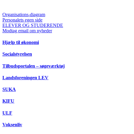
Organisations-diagram
Personalets egen side
ELEVER OG STUDERENDE
Modtag email om nyheder
Hjælp til økonomi
Socialstyrelsen
Tilbudsportalen – søgeværktøj
Landsforeningen LEV
SUKA
KIFU
ULF
Voksenliv