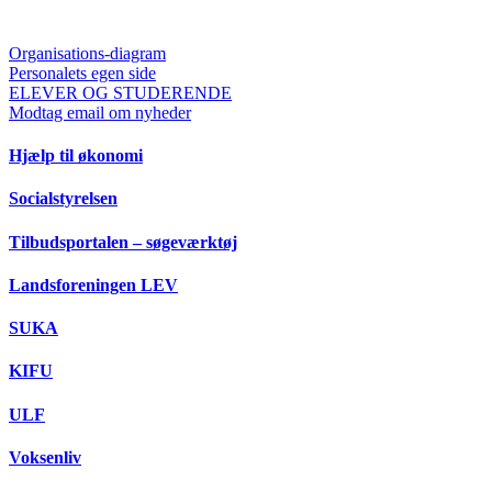
Organisations-diagram
Personalets egen side
ELEVER OG STUDERENDE
Modtag email om nyheder
Hjælp til økonomi
Socialstyrelsen
Tilbudsportalen – søgeværktøj
Landsforeningen LEV
SUKA
KIFU
ULF
Voksenliv