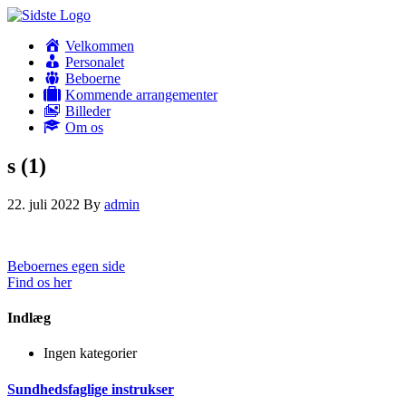
Velkommen
Personalet
Beboerne
Kommende arrangementer
Billeder
Om os
s (1)
22. juli 2022
By
admin
Beboernes egen side
Find os her
Indlæg
Ingen kategorier
Sundhedsfaglige instrukser