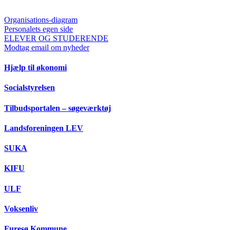
Organisations-diagram
Personalets egen side
ELEVER OG STUDERENDE
Modtag email om nyheder
Hjælp til økonomi
Socialstyrelsen
Tilbudsportalen – søgeværktøj
Landsforeningen LEV
SUKA
KIFU
ULF
Voksenliv
Furesø Kommune