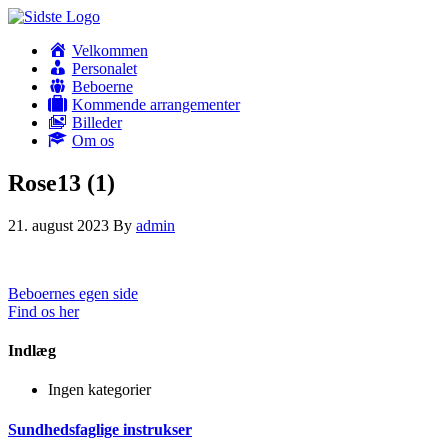
Velkommen
Personalet
Beboerne
Kommende arrangementer
Billeder
Om os
Rose13 (1)
21. august 2023
By
admin
Beboernes egen side
Find os her
Indlæg
Ingen kategorier
Sundhedsfaglige instrukser