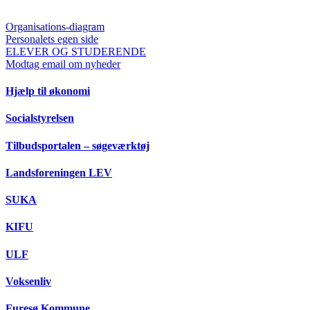
Organisations-diagram
Personalets egen side
ELEVER OG STUDERENDE
Modtag email om nyheder
Hjælp til økonomi
Socialstyrelsen
Tilbudsportalen – søgeværktøj
Landsforeningen LEV
SUKA
KIFU
ULF
Voksenliv
Furesø Kommune