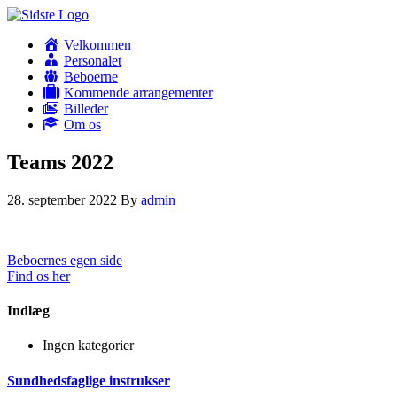
Velkommen
Personalet
Beboerne
Kommende arrangementer
Billeder
Om os
Teams 2022
28. september 2022
By
admin
Beboernes egen side
Find os her
Indlæg
Ingen kategorier
Sundhedsfaglige instrukser