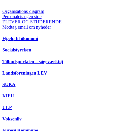
Organisations-diagram
Personalets egen side
ELEVER OG STUDERENDE
Modtag email om nyheder
Hjælp til økonomi
Socialstyrelsen
Tilbudsportalen – søgeværktøj
Landsforeningen LEV
SUKA
KIFU
ULF
Voksenliv
Furesø Kommune