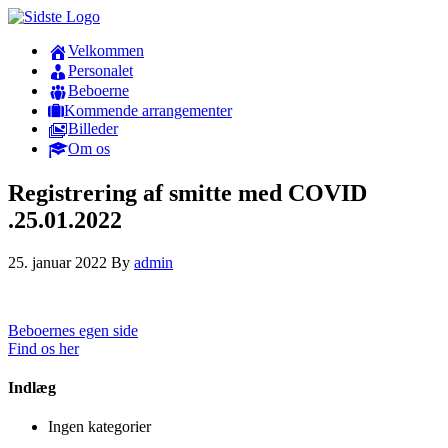
Velkommen
Personalet
Beboerne
Kommende arrangementer
Billeder
Om os
Registrering af smitte med COVID
.25.01.2022
25. januar 2022
By
admin
Beboernes egen side
Find os her
Indlæg
Ingen kategorier