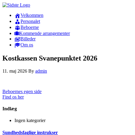
Velkommen
Personalet
Beboerne
Kommende arrangementer
Billeder
Om os
Kostkassen Svanepunktet 2026
11. maj 2026
By
admin
Beboernes egen side
Find os her
Indlæg
Ingen kategorier
Sundhedsfaglige instrukser