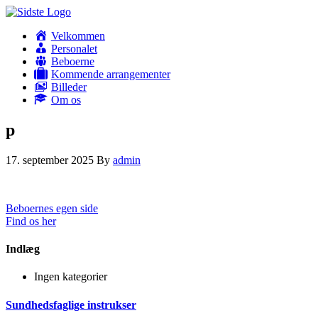
Velkommen
Personalet
Beboerne
Kommende arrangementer
Billeder
Om os
p
17. september 2025
By
admin
Beboernes egen side
Find os her
Indlæg
Ingen kategorier
Sundhedsfaglige instrukser