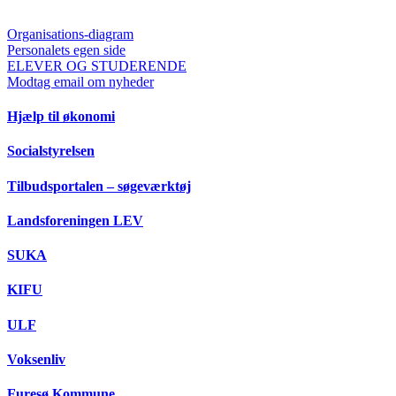
Organisations-diagram
Personalets egen side
ELEVER OG STUDERENDE
Modtag email om nyheder
Hjælp til økonomi
Socialstyrelsen
Tilbudsportalen – søgeværktøj
Landsforeningen LEV
SUKA
KIFU
ULF
Voksenliv
Furesø Kommune