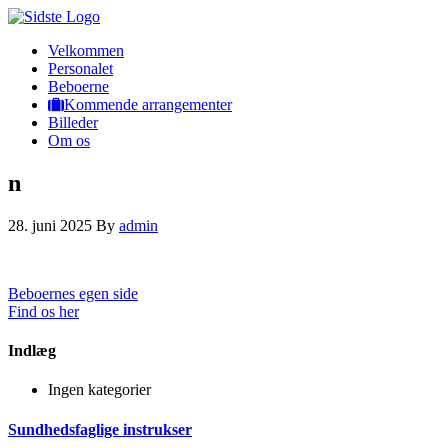
Velkommen
Personalet
Beboerne
Kommende arrangementer
Billeder
Om os
n
28. juni 2025
By
admin
Beboernes egen side
Find os her
Indlæg
Ingen kategorier
Sundhedsfaglige instrukser