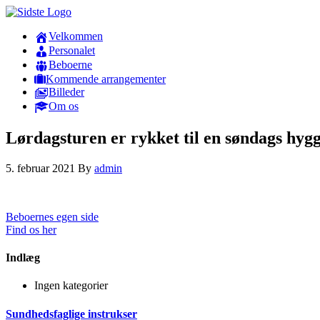
Velkommen
Personalet
Beboerne
Kommende arrangementer
Billeder
Om os
Lørdagsturen er rykket til en søndags hygg
5. februar 2021
By
admin
Beboernes egen side
Find os her
Indlæg
Ingen kategorier
Sundhedsfaglige instrukser