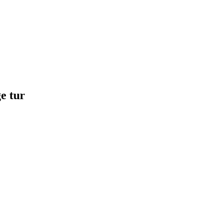
e tur