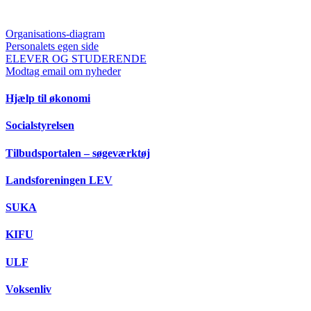
Organisations-diagram
Personalets egen side
ELEVER OG STUDERENDE
Modtag email om nyheder
Hjælp til økonomi
Socialstyrelsen
Tilbudsportalen – søgeværktøj
Landsforeningen LEV
SUKA
KIFU
ULF
Voksenliv