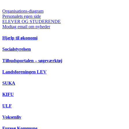
Organisations-diagram
Personalets egen side
ELEVER OG STUDERENDE
Modtag email om nyheder
Hjælp til økonomi
Socialstyrelsen
Tilbudsportalen – søgeværktøj
Landsforeningen LEV
SUKA
KIFU
ULF
Voksenliv
Furesø Kommune