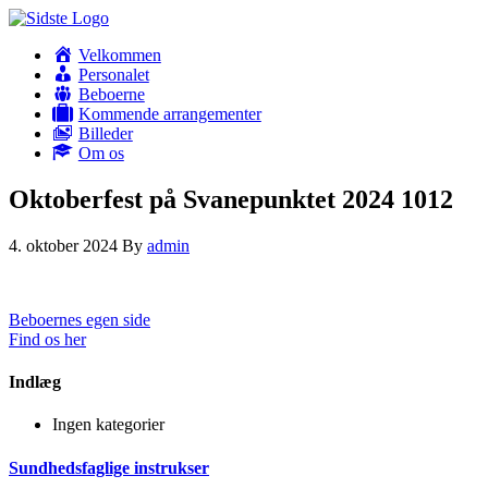
Velkommen
Personalet
Beboerne
Kommende arrangementer
Billeder
Om os
Oktoberfest på Svanepunktet 2024 1012
4. oktober 2024
By
admin
Beboernes egen side
Find os her
Indlæg
Ingen kategorier
Sundhedsfaglige instrukser