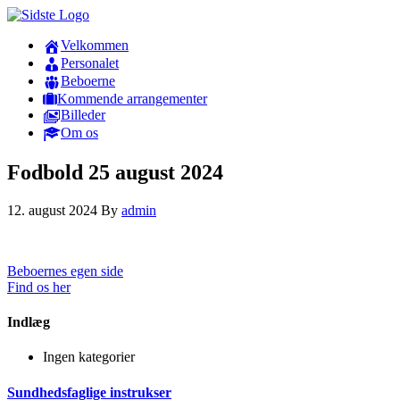
Velkommen
Personalet
Beboerne
Kommende arrangementer
Billeder
Om os
Fodbold 25 august 2024
12. august 2024
By
admin
Beboernes egen side
Find os her
Indlæg
Ingen kategorier
Sundhedsfaglige instrukser