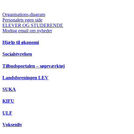
Organisations-diagram
Personalets egen side
ELEVER OG STUDERENDE
Modtag email om nyheder
Hjælp til økonomi
Socialstyrelsen
Tilbudsportalen – søgeværktøj
Landsforeningen LEV
SUKA
KIFU
ULF
Voksenliv