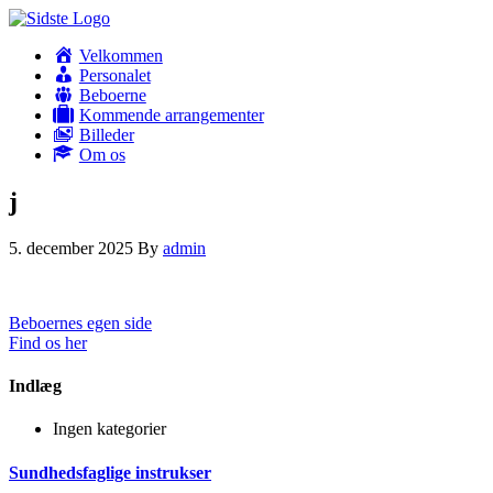
Velkommen
Personalet
Beboerne
Kommende arrangementer
Billeder
Om os
j
5. december 2025
By
admin
Beboernes egen side
Find os her
Indlæg
Ingen kategorier
Sundhedsfaglige instrukser