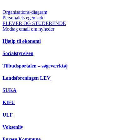
Organisations-diagram
Personalets egen side
ELEVER OG STUDERENDE
Modtag email om nyheder
Hjælp til økonomi
Socialstyrelsen
Tilbudsportalen – søgeværktøj
Landsforeningen LEV
SUKA
KIFU
ULF
Voksenliv
Furesø Kommune