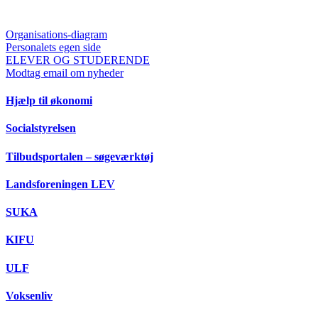
Organisations-diagram
Personalets egen side
ELEVER OG STUDERENDE
Modtag email om nyheder
Hjælp til økonomi
Socialstyrelsen
Tilbudsportalen – søgeværktøj
Landsforeningen LEV
SUKA
KIFU
ULF
Voksenliv