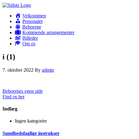
Velkommen
Personalet
Beboerne
Kommende arrangementer
Billeder
Om os
i (1)
7. oktober 2022
By
admin
Beboernes egen side
Find os her
Indlæg
Ingen kategorier
Sundhedsfaglige instrukser