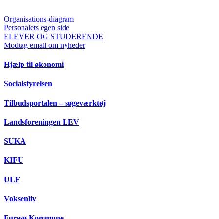
Organisations-diagram
Personalets egen side
ELEVER OG STUDERENDE
Modtag email om nyheder
Hjælp til økonomi
Socialstyrelsen
Tilbudsportalen – søgeværktøj
Landsforeningen LEV
SUKA
KIFU
ULF
Voksenliv
Furesø Kommune