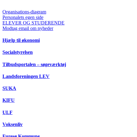
Organisations-diagram
Personalets egen side
ELEVER OG STUDERENDE
Modtag email om nyheder
Hjælp til økonomi
Socialstyrelsen
Tilbudsportalen – søgeværktøj
Landsforeningen LEV
SUKA
KIFU
ULF
Voksenliv
Furesø Kommune