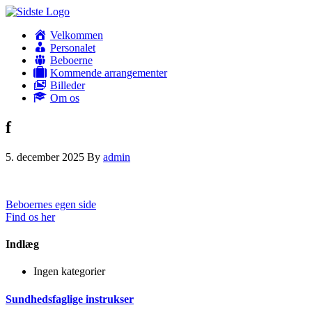
Velkommen
Personalet
Beboerne
Kommende arrangementer
Billeder
Om os
f
5. december 2025
By
admin
Beboernes egen side
Find os her
Indlæg
Ingen kategorier
Sundhedsfaglige instrukser