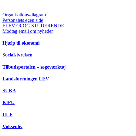
Organisations-diagram
Personalets egen side
ELEVER OG STUDERENDE
Modtag email om nyheder
Hjælp til økonomi
Socialstyrelsen
Tilbudsportalen – søgeværktøj
Landsforeningen LEV
SUKA
KIFU
ULF
Voksenliv