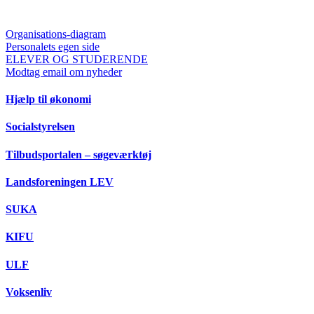
Organisations-diagram
Personalets egen side
ELEVER OG STUDERENDE
Modtag email om nyheder
Hjælp til økonomi
Socialstyrelsen
Tilbudsportalen – søgeværktøj
Landsforeningen LEV
SUKA
KIFU
ULF
Voksenliv