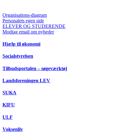
Organisations-diagram
Personalets egen side
ELEVER OG STUDERENDE
Modtag email om nyheder
Hjælp til økonomi
Socialstyrelsen
Tilbudsportalen – søgeværktøj
Landsforeningen LEV
SUKA
KIFU
ULF
Voksenliv