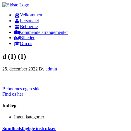
Velkommen
Personalet
Beboerne
Kommende arrangementer
Billeder
Om os
d (1) (1)
25. december 2022
By
admin
Beboernes egen side
Find os her
Indlæg
Ingen kategorier
Sundhedsfaglige instrukser