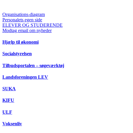
Organisations-diagram
Personalets egen side
ELEVER OG STUDERENDE
Modtag email om nyheder
Hjælp til økonomi
Socialstyrelsen
Tilbudsportalen – søgeværktøj
Landsforeningen LEV
SUKA
KIFU
ULF
Voksenliv