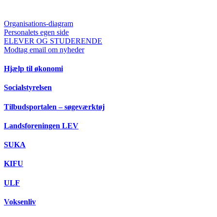
Organisations-diagram
Personalets egen side
ELEVER OG STUDERENDE
Modtag email om nyheder
Hjælp til økonomi
Socialstyrelsen
Tilbudsportalen – søgeværktøj
Landsforeningen LEV
SUKA
KIFU
ULF
Voksenliv