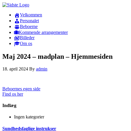
Velkommen
Personalet
Beboerne
Kommende arrangementer
Billeder
Om os
Maj 2024 – madplan – Hjemmesiden
18. april 2024
By
admin
Beboernes egen side
Find os her
Indlæg
Ingen kategorier
Sundhedsfaglige instrukser