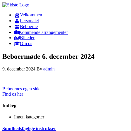
Velkommen
Personalet
Beboerne
Kommende arrangementer
Billeder
Om os
Beboermøde 6. december 2024
9. december 2024
By
admin
Beboernes egen side
Find os her
Indlæg
Ingen kategorier
Sundhedsfaglige instrukser