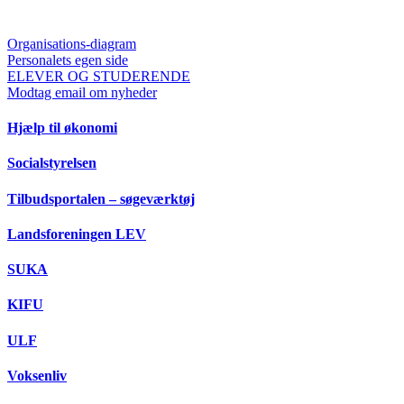
Organisations-diagram
Personalets egen side
ELEVER OG STUDERENDE
Modtag email om nyheder
Hjælp til økonomi
Socialstyrelsen
Tilbudsportalen – søgeværktøj
Landsforeningen LEV
SUKA
KIFU
ULF
Voksenliv