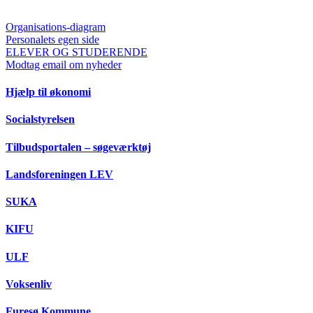
Organisations-diagram
Personalets egen side
ELEVER OG STUDERENDE
Modtag email om nyheder
Hjælp til økonomi
Socialstyrelsen
Tilbudsportalen – søgeværktøj
Landsforeningen LEV
SUKA
KIFU
ULF
Voksenliv
Furesø Kommune