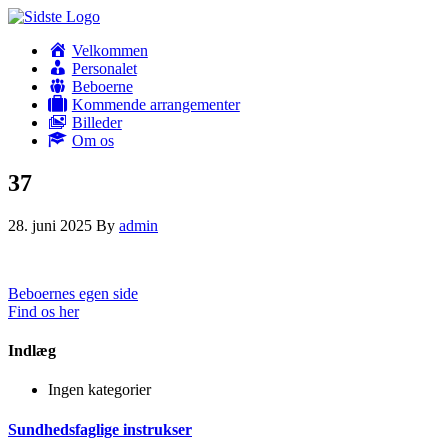
Velkommen
Personalet
Beboerne
Kommende arrangementer
Billeder
Om os
37
28. juni 2025
By
admin
Beboernes egen side
Find os her
Indlæg
Ingen kategorier
Sundhedsfaglige instrukser