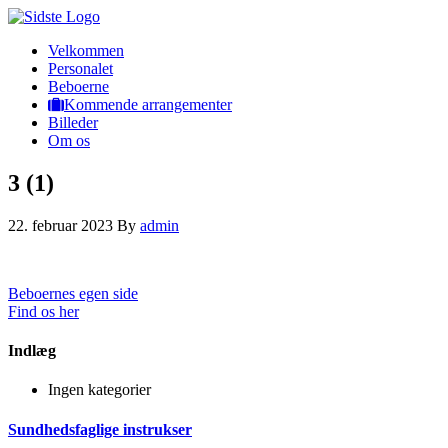
Velkommen
Personalet
Beboerne
Kommende arrangementer
Billeder
Om os
3 (1)
22. februar 2023
By
admin
Beboernes egen side
Find os her
Indlæg
Ingen kategorier
Sundhedsfaglige instrukser