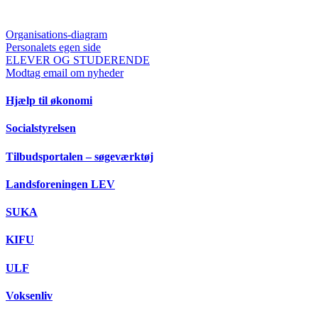
Organisations-diagram
Personalets egen side
ELEVER OG STUDERENDE
Modtag email om nyheder
Hjælp til økonomi
Socialstyrelsen
Tilbudsportalen – søgeværktøj
Landsforeningen LEV
SUKA
KIFU
ULF
Voksenliv