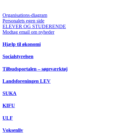
Organisations-diagram
Personalets egen side
ELEVER OG STUDERENDE
Modtag email om nyheder
Hjælp til økonomi
Socialstyrelsen
Tilbudsportalen – søgeværktøj
Landsforeningen LEV
SUKA
KIFU
ULF
Voksenliv