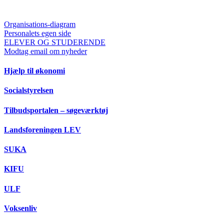
Organisations-diagram
Personalets egen side
ELEVER OG STUDERENDE
Modtag email om nyheder
Hjælp til økonomi
Socialstyrelsen
Tilbudsportalen – søgeværktøj
Landsforeningen LEV
SUKA
KIFU
ULF
Voksenliv