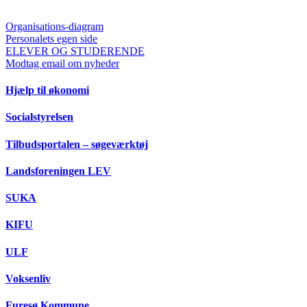
Organisations-diagram
Personalets egen side
ELEVER OG STUDERENDE
Modtag email om nyheder
Hjælp til økonomi
Socialstyrelsen
Tilbudsportalen – søgeværktøj
Landsforeningen LEV
SUKA
KIFU
ULF
Voksenliv
Furesø Kommune