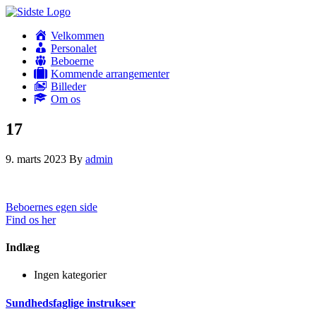
Velkommen
Personalet
Beboerne
Kommende arrangementer
Billeder
Om os
17
9. marts 2023
By
admin
Beboernes egen side
Find os her
Indlæg
Ingen kategorier
Sundhedsfaglige instrukser