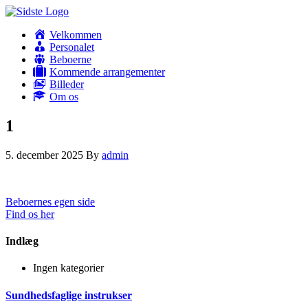
Velkommen
Personalet
Beboerne
Kommende arrangementer
Billeder
Om os
1
5. december 2025
By
admin
Beboernes egen side
Find os her
Indlæg
Ingen kategorier
Sundhedsfaglige instrukser