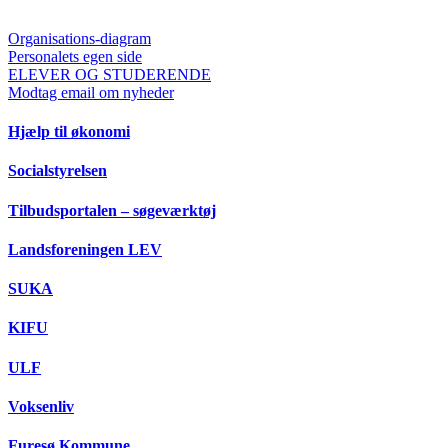
Organisations-diagram
Personalets egen side
ELEVER OG STUDERENDE
Modtag email om nyheder
Hjælp til økonomi
Socialstyrelsen
Tilbudsportalen – søgeværktøj
Landsforeningen LEV
SUKA
KIFU
ULF
Voksenliv
Furesø Kommune