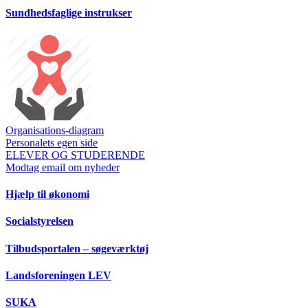
Sundhedsfaglige instrukser
Organisations-diagram
Personalets egen side
ELEVER OG STUDERENDE
Modtag email om nyheder
Hjælp til økonomi
Socialstyrelsen
Tilbudsportalen – søgeværktøj
Landsforeningen LEV
SUKA