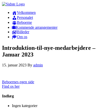
Velkommen
Personalet
Beboerne
Kommende arrangementer
Billeder
Om os
Introduktion-til-nye-medarbejdere –
Januar 2023
15. januar 2023
By
admin
Beboernes egen side
Find os her
Indlæg
Ingen kategorier