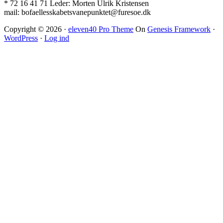
* 72 16 41 71 Leder: Morten Ulrik Kristensen
mail: bofaellesskabetsvanepunktet@furesoe.dk
Copyright © 2026 ·
eleven40 Pro Theme
On
Genesis Framework
·
WordPress
·
Log ind