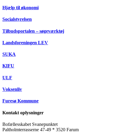
Hjælp til økonomi
Socialstyrelsen
Tilbudsportalen – søgeværktøj
Landsforeningen LEV
SUKA
KIFU
ULF
Voksenliv
Furesø Kommune
Kontakt oplysninger
Bofællesskabet Svanepunktet
Paltholmterrasserne 47-49 * 3520 Farum