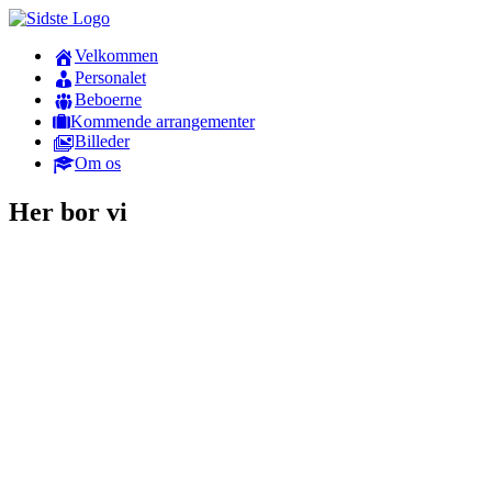
Velkommen
Personalet
Beboerne
Kommende arrangementer
Billeder
Om os
Her bor vi