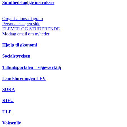
Sundhedsfaglige instrukser
Organisations-diagram
Personalets egen side
ELEVER OG STUDERENDE
Modtag email om nyheder
Hjælp til økonomi
Socialstyrelsen
Tilbudsportalen – søgeværktøj
Landsforeningen LEV
SUKA
KIFU
ULF
Voksenliv