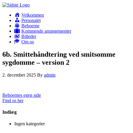
Velkommen
Personalet
Beboerne
Kommende arrangementer
Billeder
Om os
6b. Smittehåndtering ved smitsomme
sygdomme – version 2
2. december 2025
By
admin
Beboernes egen side
Find os her
Indlæg
Ingen kategorier