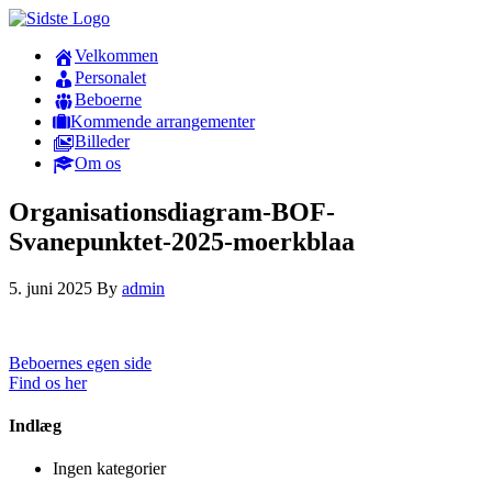
Velkommen
Personalet
Beboerne
Kommende arrangementer
Billeder
Om os
Organisationsdiagram-BOF-
Svanepunktet-2025-moerkblaa
5. juni 2025
By
admin
Beboernes egen side
Find os her
Indlæg
Ingen kategorier