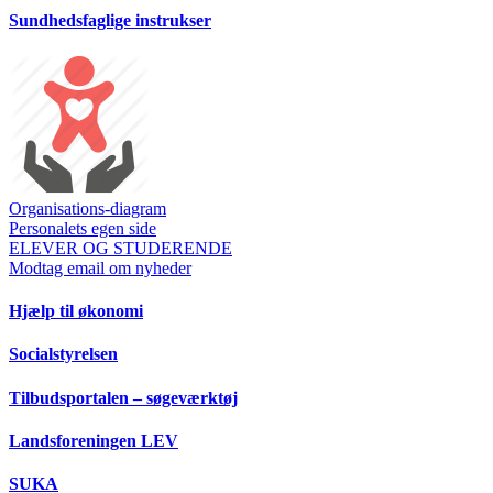
Sundhedsfaglige instrukser
Organisations-diagram
Personalets egen side
ELEVER OG STUDERENDE
Modtag email om nyheder
Hjælp til økonomi
Socialstyrelsen
Tilbudsportalen – søgeværktøj
Landsforeningen LEV
SUKA