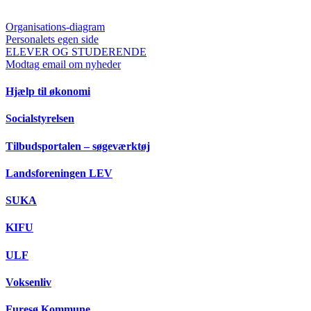
Organisations-diagram
Personalets egen side
ELEVER OG STUDERENDE
Modtag email om nyheder
Hjælp til økonomi
Socialstyrelsen
Tilbudsportalen – søgeværktøj
Landsforeningen LEV
SUKA
KIFU
ULF
Voksenliv
Furesø Kommune