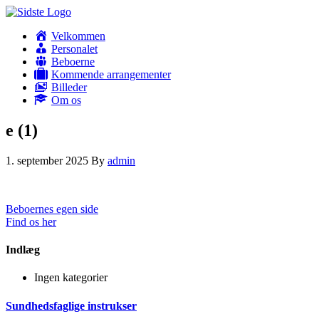
Velkommen
Personalet
Beboerne
Kommende arrangementer
Billeder
Om os
e (1)
1. september 2025
By
admin
Beboernes egen side
Find os her
Indlæg
Ingen kategorier
Sundhedsfaglige instrukser