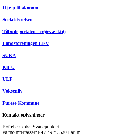
Hjælp til økonomi
Socialstyrelsen
Tilbudsportalen – søgeværktøj
Landsforeningen LEV
SUKA
KIFU
ULF
Voksenliv
Furesø Kommune
Kontakt oplysninger
Bofællesskabet Svanepunktet
Paltholmterrasserne 47-49 * 3520 Farum