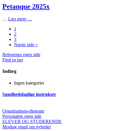
Petanque 2025x
…
Læs mere …
1
2
3
Næste side »
Beboernes egen side
Find os her
Indlæg
Ingen kategorier
Sundhedsfaglige instrukser
Organisations-diagram
Personalets egen side
ELEVER OG STUDERENDE
Modtag email om nyheder