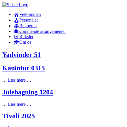
Velkommen
Personalet
Beboerne
Kommende arrangementer
Billeder
Om os
Yadvinder 51
Kanintur 0315
…
Læs mere …
Julebagning 1204
…
Læs mere …
Tivoli 2025