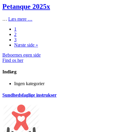
Petanque 2025x
…
Læs mere …
1
2
3
Næste side »
Beboernes egen side
Find os her
Indlæg
Ingen kategorier
Sundhedsfaglige instrukser