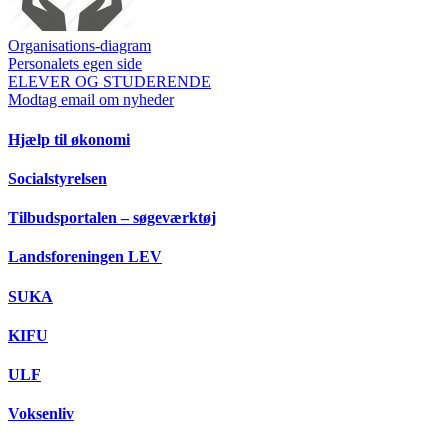
Organisations-diagram
Personalets egen side
ELEVER OG STUDERENDE
Modtag email om nyheder
Hjælp til økonomi
Socialstyrelsen
Tilbudsportalen – søgeværktøj
Landsforeningen LEV
SUKA
KIFU
ULF
Voksenliv