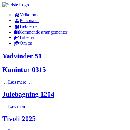
Velkommen
Personalet
Beboerne
Kommende arrangementer
Billeder
Om os
Yadvinder 51
Kanintur 0315
…
Læs mere …
Julebagning 1204
…
Læs mere …
Tivoli 2025