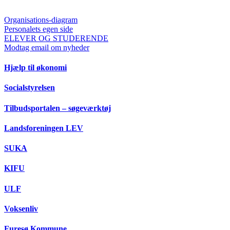
Organisations-diagram
Personalets egen side
ELEVER OG STUDERENDE
Modtag email om nyheder
Hjælp til økonomi
Socialstyrelsen
Tilbudsportalen – søgeværktøj
Landsforeningen LEV
SUKA
KIFU
ULF
Voksenliv
Furesø Kommune