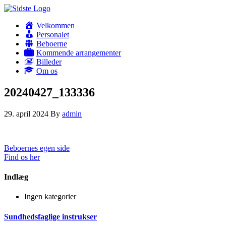
Velkommen
Personalet
Beboerne
Kommende arrangementer
Billeder
Om os
20240427_133336
29. april 2024
By
admin
Beboernes egen side
Find os her
Indlæg
Ingen kategorier
Sundhedsfaglige instrukser