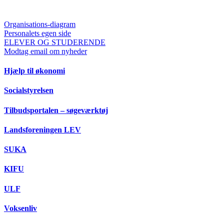
Organisations-diagram
Personalets egen side
ELEVER OG STUDERENDE
Modtag email om nyheder
Hjælp til økonomi
Socialstyrelsen
Tilbudsportalen – søgeværktøj
Landsforeningen LEV
SUKA
KIFU
ULF
Voksenliv