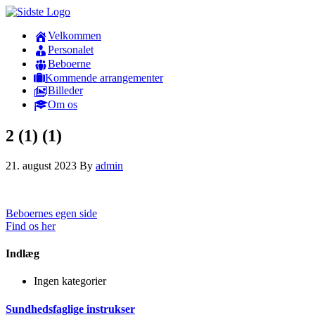
Velkommen
Personalet
Beboerne
Kommende arrangementer
Billeder
Om os
2 (1) (1)
21. august 2023
By
admin
Beboernes egen side
Find os her
Indlæg
Ingen kategorier
Sundhedsfaglige instrukser